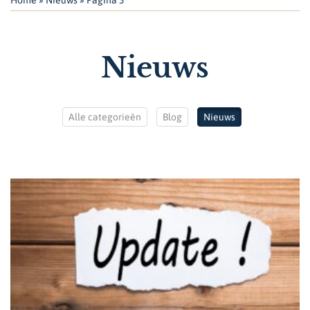
Nieuws
Alle categorieën
Blog
Nieuws