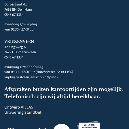
Dorpsstraat 43,
7683 BH Den Ham
0546 67 1334
maandag t/m vrijdag
van 08:30 - 17:00 uur
VRIEZENVEEN
Koningsweg 6,
7672 GD Vriezenveen
0546 67 1334
maandag t/m donderdag
van 08:30 - 17:00 uur (lunchpauze 12:30-13:00)
vrijdag gesloten, enkel op afspraak
Afspraken buiten kantoortijden zijn mogelijk.
Telefonisch zijn wij altijd bereikbaar.
Ontwerp
VILLA5
Uitvoering
StandOut