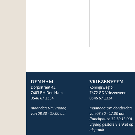
DEN HAM
VRIEZENVEEN
Dorpsstraat 43,
Koningsweg 6,
7683 BH Den Ham
7672 GD Vriezenveen
0546 67 1334
0546 67 1334
maandag t/m vrijdag
maandag t/m donderdag
van 08:30 - 17:00 uur
van 08:30 - 17:00 uur
(lunchpauze 12:30-13:00)
vrijdag gesloten, enkel op
afspraak