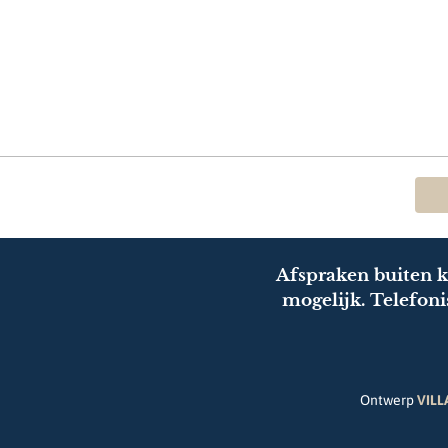
Afspraken buiten k
mogelijk. Telefonis
Ontwerp
VILL