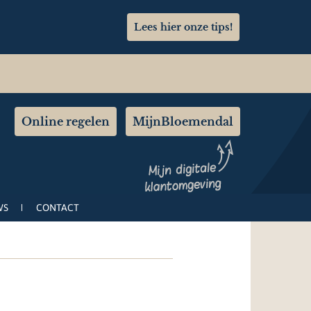
Lees hier onze tips!
Online regelen
MijnBloemendal
WS
CONTACT