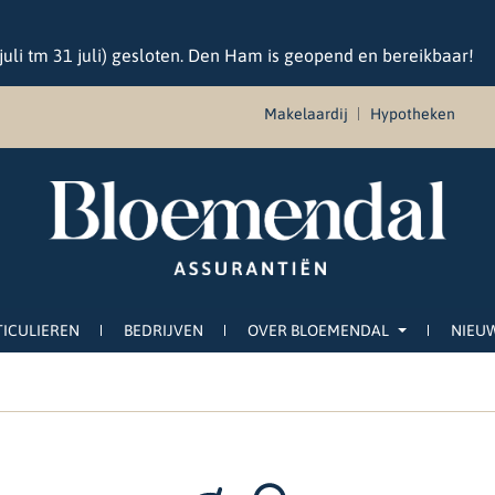
 juli tm 31 juli) gesloten. Den Ham is geopend en bereikbaar!
Makelaardij
Hypotheken
TICULIEREN
BEDRIJVEN
OVER BLOEMENDAL
NIEU