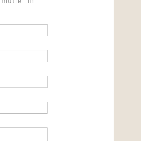
rmulier in