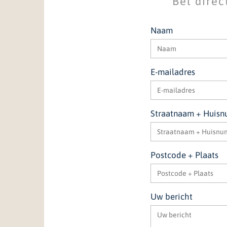
Bel dire
Naam
E-mailadres
Straatnaam + Huis
Postcode + Plaats
Uw bericht